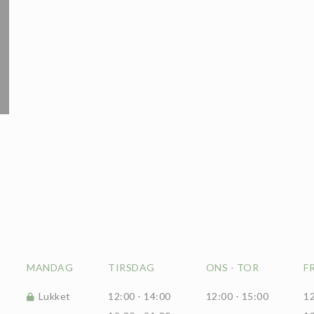
MANDAG
TIRSDAG
ONS
-
TOR
F
Lukket
12:00 - 14:00
12:00 - 15:00
12