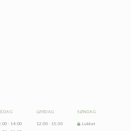
REDAG
LØRDAG
SØNDAG
:00 - 14:00
12:00 - 15:30
Lukket