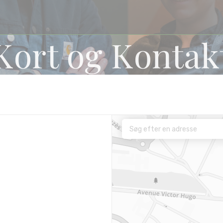
Kort og Kontak
e))