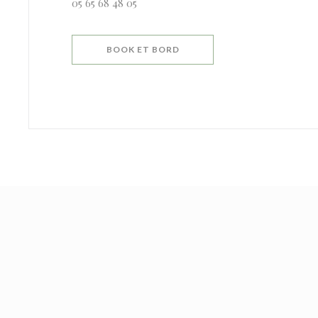
05 65 68 48 05
BOOK ET BORD